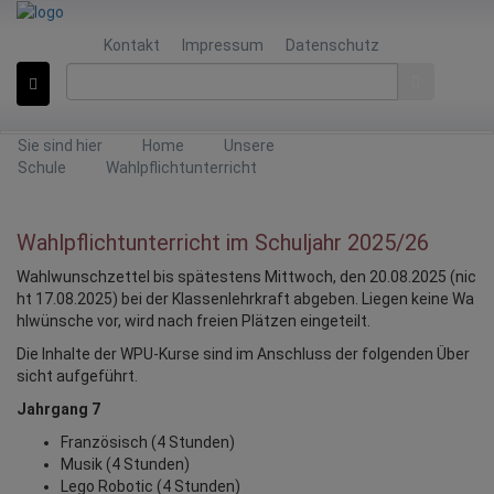
Kontakt
Impressum
Datenschutz
Sie sind hier
Home
Unsere
Schule
Wahlpflichtunterricht
Wahlpflichtunterricht im Schuljahr 2025/26
Wahlwunschzettel bis spätestens Mittwoch, den 20.08.2025 (nic
ht 17.08.2025) bei der Klassenlehrkraft abgeben. Liegen keine Wa
hlwünsche vor, wird nach freien Plätzen eingeteilt.
Die Inhalte der WPU-Kurse sind im Anschluss der folgenden Über
sicht aufgeführt.
Jahrgang 7
Französisch (4 Stunden)
Musik (4 Stunden)
Lego Robotic (4 Stunden)